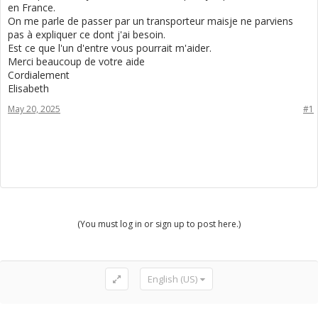
en France.
On me parle de passer par un transporteur maisje ne parviens
pas à expliquer ce dont j'ai besoin.
Est ce que l'un d'entre vous pourrait m'aider.
Merci beaucoup de votre aide
Cordialement
Elisabeth
May 20, 2025
#1
(You must log in or sign up to post here.)
English (US)