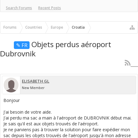
Search Forums
Recent Posts
Forums
Countries
Europe
Croatia
Objets perdus aéroport
✎ FR
Dubrovnik
ELISABETH GL
New Member
Bonjour
J'ai besoin de votre aide.
J'ai perdu ma sac a main à l'aéroport de DUBROVNIK début mai.
Je sais qu'il est aux objets trouvés de l'aéroport.
Je ne parviens pas à trouver la solution pour faire expédier mon
sac depuis les objets trouvés de l'aéroport jusqu'à mon adresse