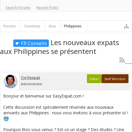
Search Forums
Recent Posts
Forums
Countries
Asia
Philippines
Les nouveaux expats
☛ FR Conseils
aux Philippines se présentent
Cyrilexpat
Editor
Staff Member
Administrator
Bonjour et bienvenue sur EasyExpat.com !
Cette discussion est spécialement réservée aux nouveaux
arrivants aux Philippines : nous vous invitons à vous présenter ici !
Pourquoi êtes-vous venus ? Est-ce un stage ? Des études ? Une