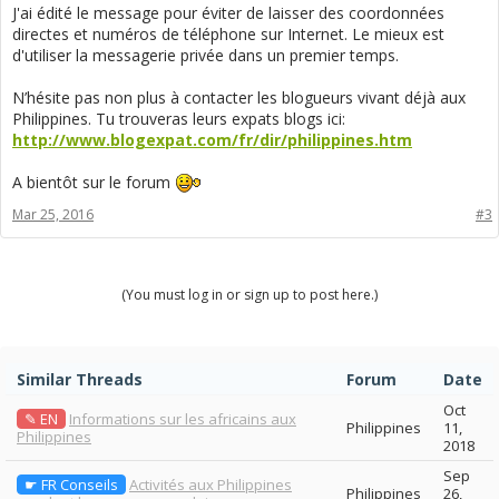
J'ai édité le message pour éviter de laisser des coordonnées
directes et numéros de téléphone sur Internet. Le mieux est
d'utiliser la messagerie privée dans un premier temps.
N’hésite pas non plus à contacter les blogueurs vivant déjà aux
Philippines. Tu trouveras leurs expats blogs ici:
http://www.blogexpat.com/fr/dir/philippines.htm
A bientôt sur le forum
Mar 25, 2016
#3
(You must log in or sign up to post here.)
Similar Threads
Forum
Date
Oct
✎ EN
Informations sur les africains aux
Philippines
11,
Philippines
2018
Sep
☛ FR Conseils
Activités aux Philippines
Philippines
26,