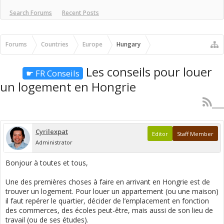
Search Forums
Recent Posts
Forums
Countries
Europe
Hungary
Les conseils pour louer
☛ FR Conseils
un logement en Hongrie
Cyrilexpat
Editor
Staff Member
Administrator
Bonjour à toutes et tous,
Une des premières choses à faire en arrivant en Hongrie est de
trouver un logement. Pour louer un appartement (ou une maison)
il faut repérer le quartier, décider de l’emplacement en fonction
des commerces, des écoles peut-être, mais aussi de son lieu de
travail (ou de ses études).