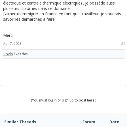
électrique et centrale thermique électrique) . je possède aussi
plusieurs diplômes dans ce domaine.
J'aimerais immigrer en France en tant que travailleur, je voudrais
savoir les démarches à faire.
Merci
Apr 7, 2023
#1
Shylo
likes this.
(You must log in or sign up to post here.)
Similar Threads
Forum
Date