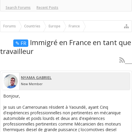
Search Forums
Recent Posts
Forums
Countries
Europe
France
Immigration France
Immigré en France en tant que
✎ FR
travailleur
NYAMA GABRIEL
New Member
Bonjour,
Je suis un Camerounais résident à Yaoundé, ayant Cinq
d'expériences professionnelles non pertinentes en mécanique
automobile et poids lourds et deux ans d'expériences
professionnelles pertinentes comme Mécanicien des moteurs
thermiques diesel de grande puissance ( locomotives diesel