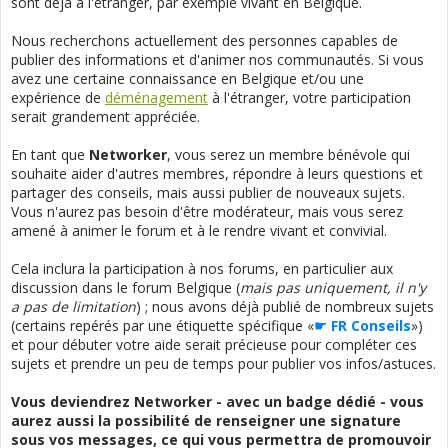
sont déjà à l'étranger, par exemple vivant en Belgique.
Nous recherchons actuellement des personnes capables de
publier des informations et d'animer nos communautés. Si vous
avez une certaine connaissance en Belgique et/ou une
expérience de
déménagement
à l'étranger, votre participation
serait grandement appréciée.
En tant que
Networker
, vous serez un membre bénévole qui
souhaite aider d'autres membres, répondre à leurs questions et
partager des conseils, mais aussi publier de nouveaux sujets.
Vous n'aurez pas besoin d'être modérateur, mais vous serez
amené à animer le forum et à le rendre vivant et convivial.
Cela inclura la participation à nos forums, en particulier aux
discussion dans le forum Belgique (
mais pas uniquement, il n'y
a pas de limitation
) ; nous avons déjà publié de nombreux sujets
(certains repérés par une étiquette spécifique «
☛ FR Conseils
»)
et pour débuter votre aide serait précieuse pour compléter ces
sujets et prendre un peu de temps pour publier vos infos/astuces.
Vous deviendrez Networker - avec un badge dédié - vous
aurez aussi la possibilité de renseigner une signature
sous vos messages, ce qui vous permettra de promouvoir