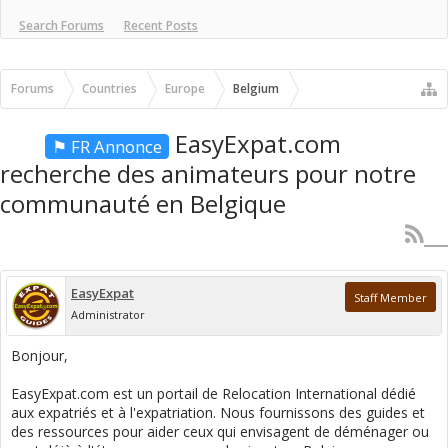
Search Forums
Recent Posts
Forums
Countries
Europe
Belgium
EasyExpat.com
⚑ FR Annonce
recherche des animateurs pour notre
communauté en Belgique
EasyExpat
Staff Member
Administrator
Bonjour,
EasyExpat.com est un portail de Relocation International dédié
aux expatriés et à l'expatriation. Nous fournissons des guides et
des ressources pour aider ceux qui envisagent de déménager ou